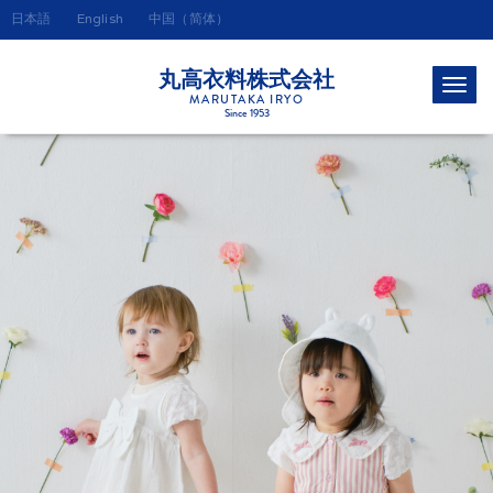
日本語
中国（简体）
English
丸高衣料株式会社
MARUTAKA IRYO
Since 1953