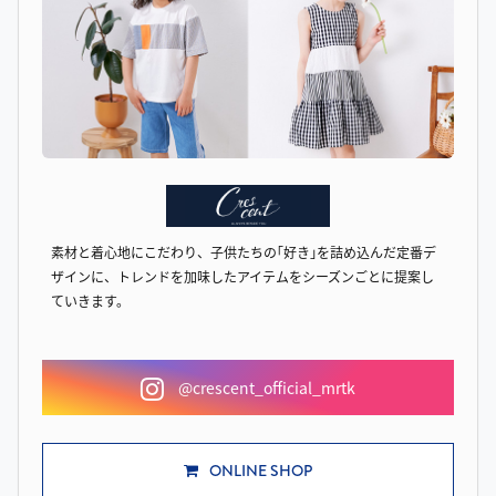
素材と着心地にこだわり、子供たちの｢好き｣を詰め込んだ定番デ
ザインに、トレンドを加味したアイテムをシーズンごとに提案し
ていきます。
@crescent_official_mrtk
ONLINE SHOP